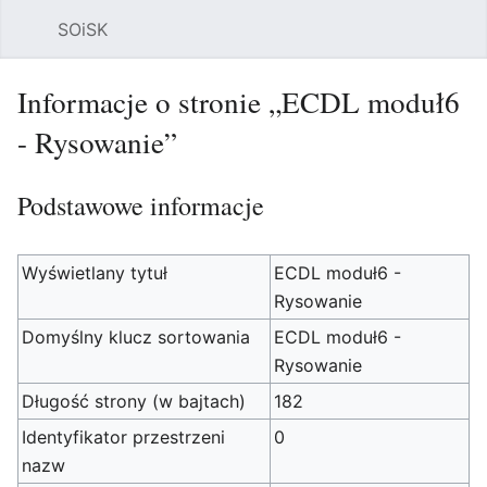
SOiSK
Szuk
Informacje o stronie „ECDL moduł6
- Rysowanie”
Podstawowe informacje
Wyświetlany tytuł
ECDL moduł6 -
Rysowanie
Domyślny klucz sortowania
ECDL moduł6 -
Rysowanie
Długość strony (w bajtach)
182
Identyfikator przestrzeni
0
nazw