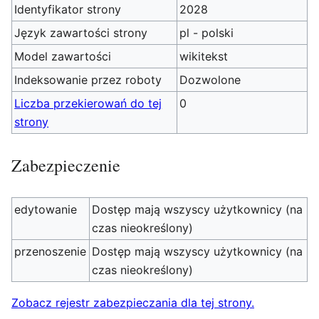
Identyfikator strony
2028
Język zawartości strony
pl - polski
Model zawartości
wikitekst
Indeksowanie przez roboty
Dozwolone
Liczba przekierowań do tej
0
strony
Zabezpieczenie
edytowanie
Dostęp mają wszyscy użytkownicy (na
czas nieokreślony)
przenoszenie
Dostęp mają wszyscy użytkownicy (na
czas nieokreślony)
Zobacz rejestr zabezpieczania dla tej strony.