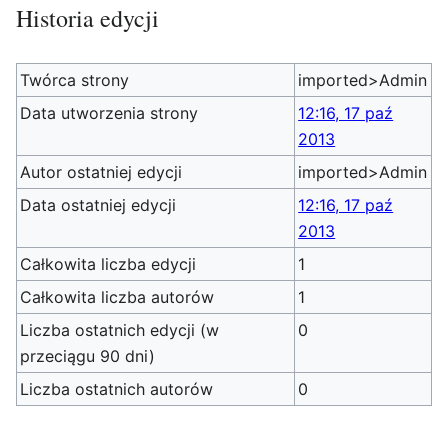
Historia edycji
Twórca strony
imported>Admin
Data utworzenia strony
12:16, 17 paź
2013
Autor ostatniej edycji
imported>Admin
Data ostatniej edycji
12:16, 17 paź
2013
Całkowita liczba edycji
1
Całkowita liczba autorów
1
Liczba ostatnich edycji (w
0
przeciągu 90 dni)
Liczba ostatnich autorów
0